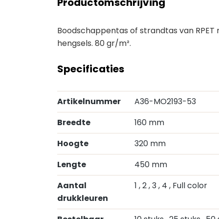
Productomschrijving
Boodschappentas of strandtas van RPET 
hengsels. 80 gr/m².
Specificaties
Artikelnummer
A36-MO2193-53
Breedte
160 mm
Hoogte
320 mm
Lengte
450 mm
Aantal
1
, 2
, 3
, 4
, Full color
drukkleuren