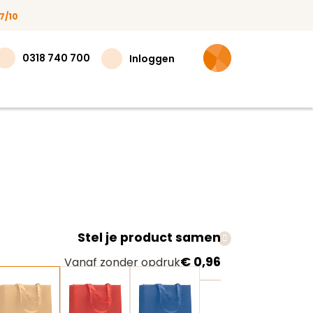
7/10
0318 740 700
Inloggen
Stel je product samen
teer
€ 0,96
Vanaf zonder opdruk