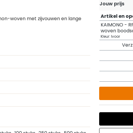
Jouw prijs
Artikel en o
non-woven met zijvouwen en lange
KAIMONO - R
woven boods
Kleur: Ivoor
Ver