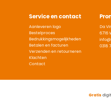
Service en contact
Pro
Aanleveren logo
Da Vi
Bestelproces
6716 
Bedrukkingsmogelijkheden
info@
Betalen en facturen
0318 
Verzenden en retourneren
Klachten
Contact
Gratis
digi