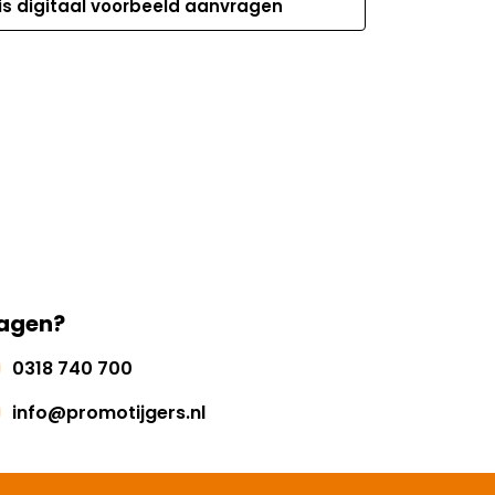
is digitaal voorbeeld aanvragen
agen?
0318 740 700
info@promotijgers.nl