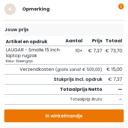
Opmerking
Jouw prijs
Aantal
Prijs
Totaal
Artikel en opdruk
LAUGAR - Smalle 15 inch
10×
€ 7,37
€ 73,70
laptop rugzak
Kleur: Steengrijs
Verzendkosten
€ 15,00
(gratis vanaf € 500,00)
Stukprijs incl. opdruk
€ 7,37
Totaalprijs Netto
—
Totaalprijs Bruto
—
In winkelmandje