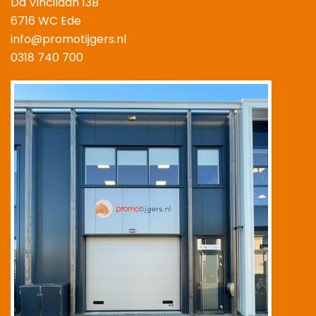
Da Vincilaan 13B
6716 WC Ede
info@promotijgers.nl
0318 740 700
|