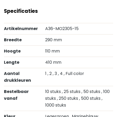
Specificaties
Artikelnummer
A36-MO2305-15
Breedte
290 mm
Hoogte
110 mm
Lengte
410 mm
Aantal
1
, 2
, 3
, 4
, Full color
drukkleuren
Bestelbaar
10 stuks
, 25 stuks
, 50 stuks
, 100
vanaf
stuks
, 250 stuks
, 500 stuks
,
1000 stuks
Kleur
Legergroen
, Marineblauw
,