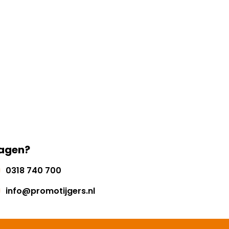
agen?
0318 740 700
info@promotijgers.nl