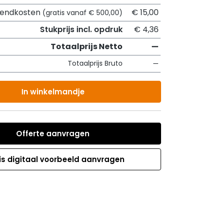
zendkosten
€ 15,00
(gratis vanaf € 500,00)
Stukprijs incl. opdruk
€ 4,36
Totaalprijs Netto
—
Totaalprijs Bruto
—
In winkelmandje
Offerte aanvragen
is digitaal voorbeeld aanvragen