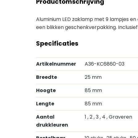
Productomschrijving
Aluminium LED zaklamp met 9 lampjes en 
een blikken geschenkverpakking. Inclusief
Specificaties
Artikelnummer
A36-KC6860-03
Breedte
25 mm
Hoogte
85 mm
Lengte
85 mm
Aantal
1
, 2
, 3
, 4
, Graveren
drukkleuren