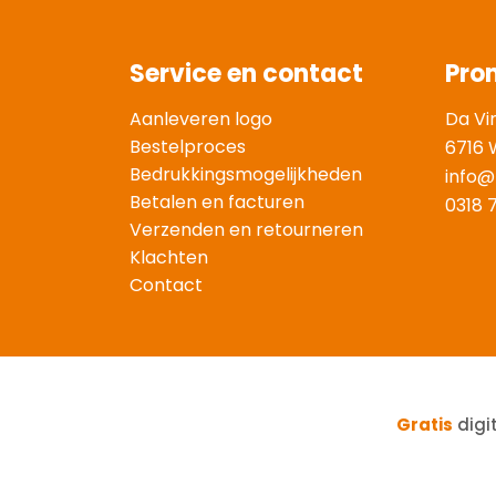
Service en contact
Pro
Aanleveren logo
Da Vi
Bestelproces
6716 
Bedrukkingsmogelijkheden
info@
Betalen en facturen
0318 
Verzenden en retourneren
Klachten
Contact
Gratis
digi