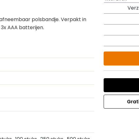
Ver
afneembaar polsbandje. Verpakt in
 3x AAA batterijen.
Grat