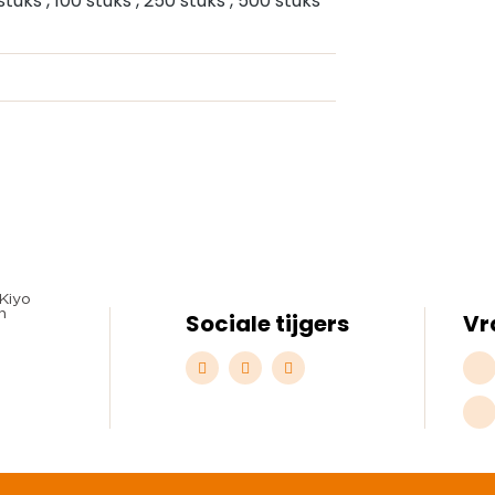
 stuks
, 100 stuks
, 250 stuks
, 500 stuks
Sociale tijgers
Vr