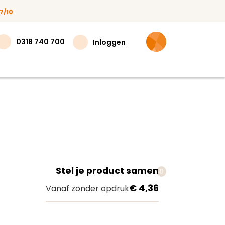
7/10
0318 740 700
Inloggen
Stel je product samen
teer
€ 4,36
Vanaf zonder opdruk