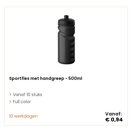
Sportfles met handgreep - 500ml
Vanaf 10 stuks
Full color
Vanaf:
10 werkdagen
€ 0,94