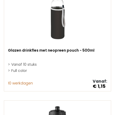
Glazen drinkfles met neopreen pouch - 500ml
Vanaf 10 stuks
Full color
Vanaf:
10 werkdagen
€ 1,15