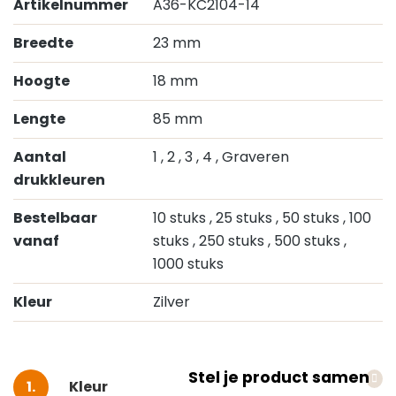
Artikelnummer
A36-KC2104-14
Breedte
23 mm
Hoogte
18 mm
Lengte
85 mm
Aantal
1
, 2
, 3
, 4
, Graveren
drukkleuren
Bestelbaar
10 stuks
, 25 stuks
, 50 stuks
, 100
vanaf
stuks
, 250 stuks
, 500 stuks
,
1000 stuks
Kleur
Zilver
Stel je product samen
Selecteer
Kleur