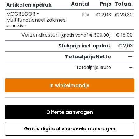
Aantal
Prijs
Totaal
Artikel en opdruk
MCGREGOR -
10×
€ 2,03
€ 20,30
Multifunctioneel zakmes
Kleur: Zilver
Verzendkosten
€ 15,00
(gratis vanaf € 500,00)
Stukprijs incl. opdruk
€ 2,03
Totaalprijs Netto
—
Totaalprijs Bruto
—
In winkelmandje
Offerte aanvragen
Gratis digitaal voorbeeld aanvragen