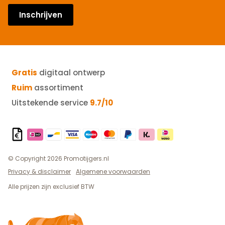
Inschrijven
Gratis
digitaal ontwerp
Ruim
assortiment
Uitstekende service
9.7/10
© Copyright 2026 Promotijgers.nl
Privacy & disclaimer
Algemene voorwaarden
Alle prijzen zijn exclusief BTW