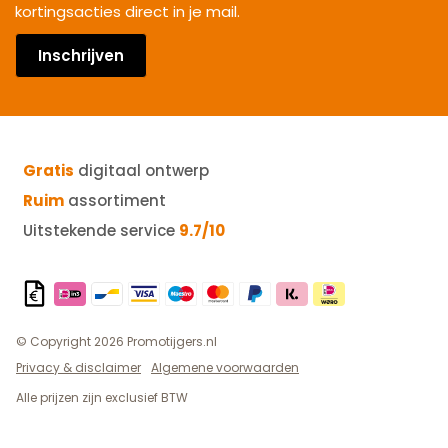
kortingsacties direct in je mail.
Inschrijven
Gratis
digitaal ontwerp
Ruim
assortiment
Uitstekende service
9.7/10
© Copyright 2026 Promotijgers.nl
Privacy & disclaimer
Algemene voorwaarden
Alle prijzen zijn exclusief BTW