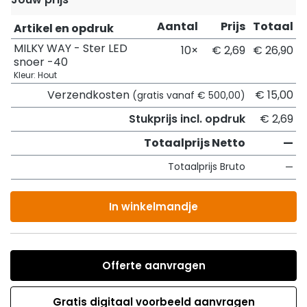
Aantal
Prijs
Totaal
Artikel en opdruk
MILKY WAY - Ster LED
10×
€ 2,69
€ 26,90
snoer -40
Kleur: Hout
Verzendkosten
€ 15,00
(gratis vanaf € 500,00)
Stukprijs incl. opdruk
€ 2,69
Totaalprijs Netto
—
Totaalprijs Bruto
—
In winkelmandje
Offerte aanvragen
Gratis digitaal voorbeeld aanvragen