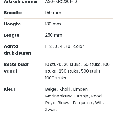
Artikelnummer
A36-MO2261-12
Breedte
150 mm
Hoogte
130 mm
Lengte
250 mm
Aantal
1
, 2
, 3
, 4
, Full color
drukkleuren
Bestelbaar
10 stuks
, 25 stuks
, 50 stuks
, 100
vanaf
stuks
, 250 stuks
, 500 stuks
,
1000 stuks
Kleur
Beige
, Khaki
, Limoen
,
Marineblauw
, Oranje
, Rood
,
Royal Blauw
, Turquoise
, Wit
,
Zwart