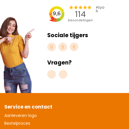
Sociale tijgers
Vragen?
Service en contact
Aanleveren logo
Bestelproces