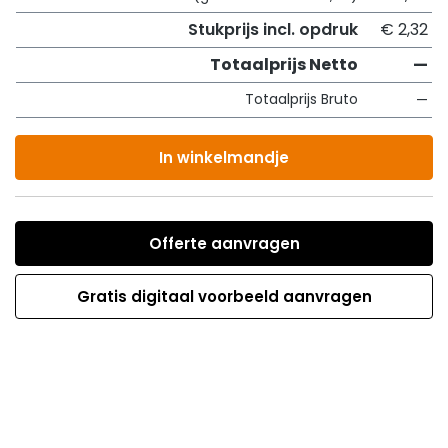
Stukprijs incl. opdruk
€ 2,32
Totaalprijs Netto
—
Totaalprijs Bruto
—
In winkelmandje
Offerte aanvragen
Gratis digitaal voorbeeld aanvragen