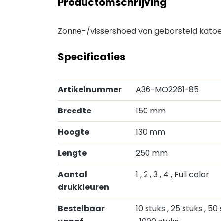
Productomschrijving
Zonne-/vissershoed van geborsteld katoe
Specificaties
Artikelnummer
A36-MO2261-85
Breedte
150 mm
Hoogte
130 mm
Lengte
250 mm
Aantal
1
, 2
, 3
, 4
, Full color
drukkleuren
Bestelbaar
10 stuks
, 25 stuks
, 50