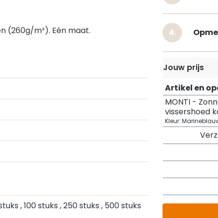
n (260g/m²). Eén maat.
Opme
Jouw prijs
Artikel en o
MONTI - Zonn
vissershoed 
Kleur: Marineblau
Ver
 stuks
, 100 stuks
, 250 stuks
, 500 stuks