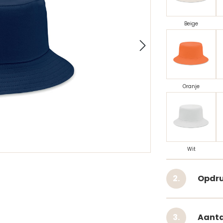
Beige
Oranje
Wit
Opdru
Aanta