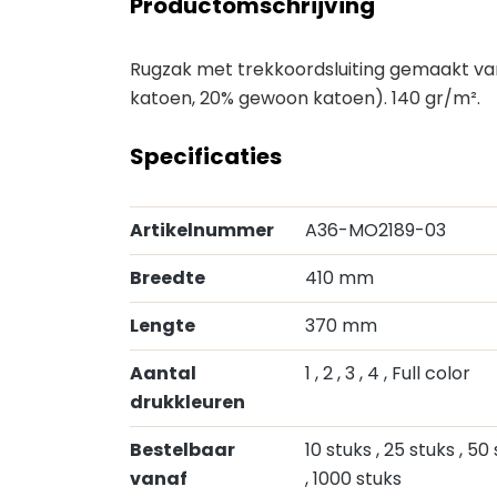
Productomschrijving
Rugzak met trekkoordsluiting gemaakt v
katoen, 20% gewoon katoen). 140 gr/m².
Specificaties
Artikelnummer
A36-MO2189-03
Breedte
410 mm
Lengte
370 mm
Aantal
1
, 2
, 3
, 4
, Full color
drukkleuren
Bestelbaar
10 stuks
, 25 stuks
, 50
vanaf
, 1000 stuks