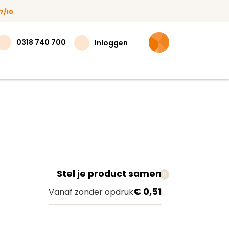
7/10
0318 740 700
Inloggen
Stel je product samen
teer
€ 0,51
Vanaf zonder opdruk