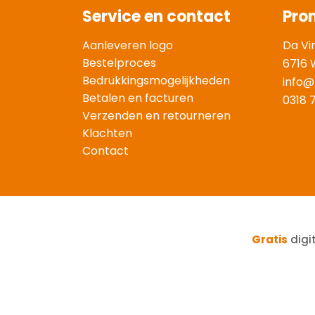
Service en contact
Pro
Aanleveren logo
Da Vi
Bestelproces
6716 
Bedrukkingsmogelijkheden
info@
Betalen en facturen
0318 
Verzenden en retourneren
Klachten
Contact
Gratis
digi