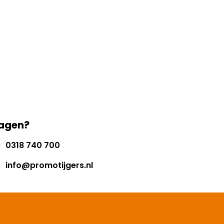
agen?
0318 740 700
info@promotijgers.nl