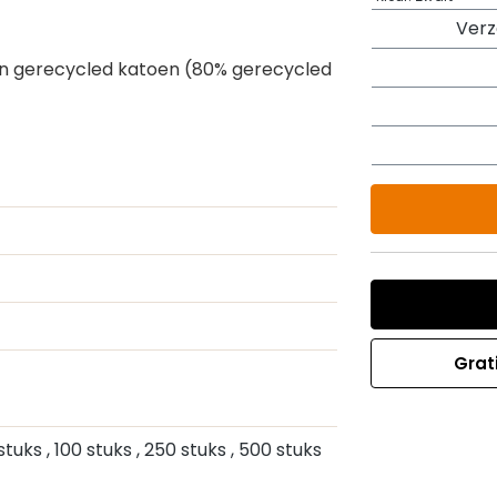
Ver
an gerecycled katoen (80% gerecycled
Grat
 stuks
, 100 stuks
, 250 stuks
, 500 stuks