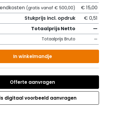
zendkosten
€ 15,00
(gratis vanaf € 500,00)
Stukprijs incl. opdruk
€ 0,51
Totaalprijs Netto
—
Totaalprijs Bruto
—
In winkelmandje
Offerte aanvragen
is digitaal voorbeeld aanvragen