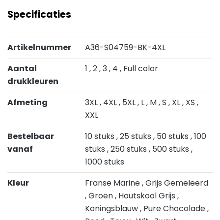
Specificaties
Artikelnummer
A36-S04759-BK-4XL
Aantal
1
, 2
, 3
, 4
, Full color
drukkleuren
Afmeting
3XL
, 4XL
, 5XL
, L
, M
, S
, XL
, XS
,
XXL
Bestelbaar
10 stuks
, 25 stuks
, 50 stuks
, 100
vanaf
stuks
, 250 stuks
, 500 stuks
,
1000 stuks
Kleur
Franse Marine
, Grijs Gemeleerd
, Groen
, Houtskool Grijs
,
Koningsblauw
, Pure Chocolade
,