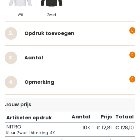
Wit
Zwart
Opdruk toevoegen
Aantal
Opmerking
Jouw prijs
Aantal
Prijs
Totaal
Artikel en opdruk
NITRO
10×
€ 12,81
€ 128,10
Kleur: Zwart | Afmeting: 4XL