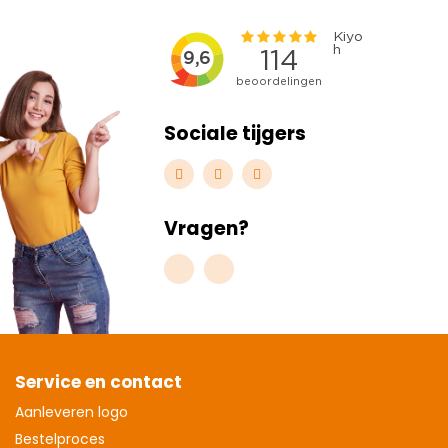
Sociale tijgers
Vragen?
Service en contact
Aanleveren logo
Bestelproces