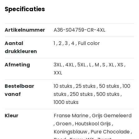
Specificaties
Artikelnummer
A36-S04759-CR-4XL
Aantal
1
, 2
, 3
, 4
, Full color
drukkleuren
Afmeting
3XL
, 4XL
, 5XL
, L
, M
, S
, XL
, XS
,
XXL
Bestelbaar
10 stuks
, 25 stuks
, 50 stuks
, 100
vanaf
stuks
, 250 stuks
, 500 stuks
,
1000 stuks
Kleur
Franse Marine
, Grijs Gemeleerd
, Groen
, Houtskool Grijs
,
Koningsblauw
, Pure Chocolade
,