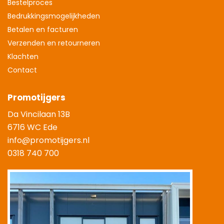
Bestelproces
Bedrukkingsmogelijkheden
Betalen en facturen
Verzenden en retourneren
Klachten
Contact
Promotijgers
Da Vincilaan 13B
6716 WC Ede
info@promotijgers.nl
0318 740 700
|