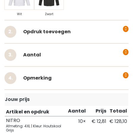
Wit
Zwart
Opdruk toevoegen
Aantal
Opmerking
Jouw prijs
Aantal
Prijs
Totaal
Artikel en opdruk
NITRO
10×
€ 12,81
€ 128,10
Afmeting: 4XL | Kleur: Houtskool
Grijs