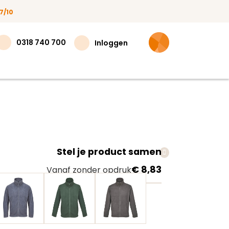
7/10
0318 740 700
Inloggen
Stel je product samen
teer
€ 8,83
Vanaf zonder opdruk