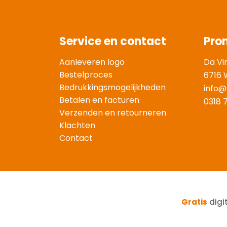
Service en contact
Pro
Aanleveren logo
Da Vi
Bestelproces
6716 
Bedrukkingsmogelijkheden
info@
Betalen en facturen
0318 
Verzenden en retourneren
Klachten
Contact
Gratis
digi