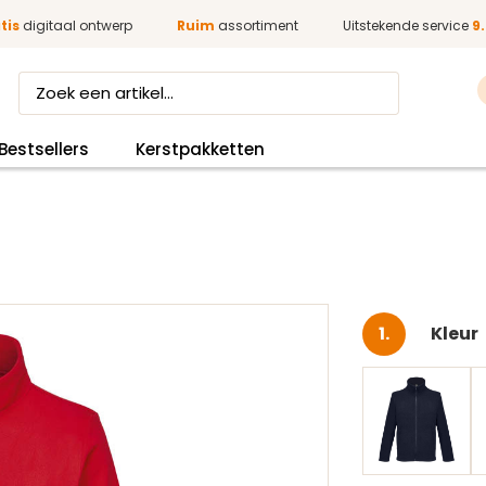
tis
digitaal ontwerp
Ruim
assortiment
Uitstekende service
9.
Bestsellers
Kerstpakketten
Selec
Kleur