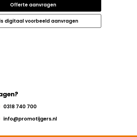
Offerte aanvragen
is digitaal voorbeeld aanvragen
agen?
0318 740 700
info@promotijgers.nl