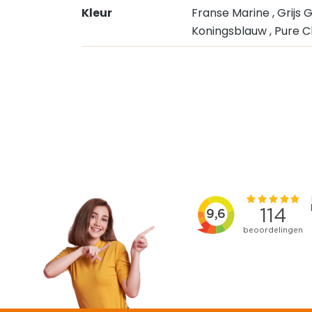
Kleur
Franse Marine
, Grij
Koningsblauw
, Pure 