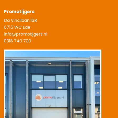
Promotijgers
Da Vincilaan 13B
6716 WC Ede
info@promotijgers.nl
0318 740 700
|