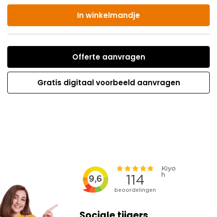
In winkelmandje
Offerte aanvragen
Gratis digitaal voorbeeld aanvragen
Sociale tijgers