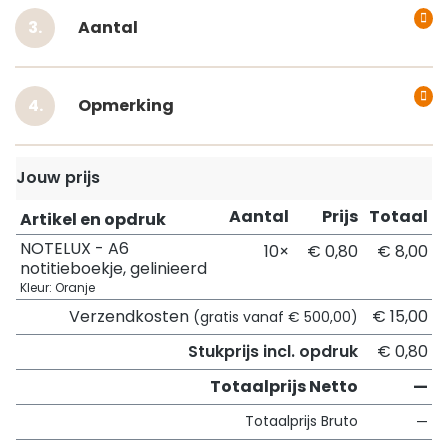
Aantal
Opmerking
Jouw prijs
Aantal
Prijs
Totaal
Artikel en opdruk
NOTELUX - A6
10×
€ 0,80
€ 8,00
notitieboekje, gelinieerd
Kleur: Oranje
Verzendkosten
€ 15,00
(gratis vanaf € 500,00)
Stukprijs incl. opdruk
€ 0,80
Totaalprijs Netto
—
Totaalprijs Bruto
—