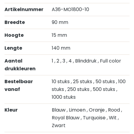
Artikelnummer
A36-MO1800-10
Breedte
90 mm
Hoogte
15 mm
Lengte
140 mm
Aantal
1
, 2
, 3
, 4
, Blinddruk
, Full color
drukkleuren
Bestelbaar
10 stuks
, 25 stuks
, 50 stuks
, 100
vanaf
stuks
, 250 stuks
, 500 stuks
,
1000 stuks
Kleur
Blauw
, Limoen
, Oranje
, Rood
,
Royal Blauw
, Turquoise
, Wit
,
Zwart