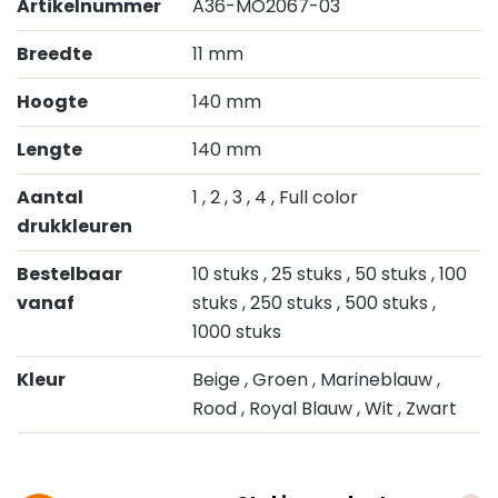
Artikelnummer
A36-MO2067-03
Breedte
11 mm
Hoogte
140 mm
Lengte
140 mm
Aantal
1
, 2
, 3
, 4
, Full color
drukkleuren
Bestelbaar
10 stuks
, 25 stuks
, 50 stuks
, 100
vanaf
stuks
, 250 stuks
, 500 stuks
,
1000 stuks
Kleur
Beige
, Groen
, Marineblauw
,
Rood
, Royal Blauw
, Wit
, Zwart