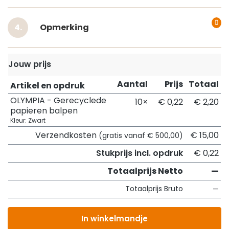
Opmerking
Jouw prijs
Aantal
Prijs
Totaal
Artikel en opdruk
OLYMPIA - Gerecyclede
10×
€ 0,22
€ 2,20
papieren balpen
Kleur: Zwart
Verzendkosten
€ 15,00
(gratis vanaf € 500,00)
Stukprijs incl. opdruk
€ 0,22
Totaalprijs Netto
—
Totaalprijs Bruto
—
In winkelmandje