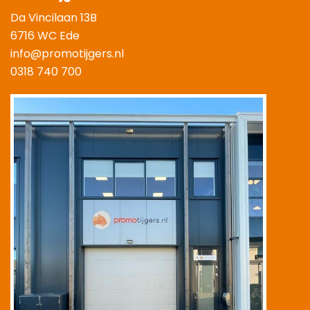
Da Vincilaan 13B
6716 WC Ede
info@promotijgers.nl
0318 740 700
|