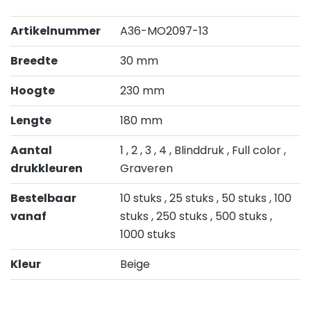
Artikelnummer
A36-MO2097-13
Breedte
30 mm
Hoogte
230 mm
Lengte
180 mm
Aantal
1
, 2
, 3
, 4
, Blinddruk
, Full color
,
drukkleuren
Graveren
Bestelbaar
10 stuks
, 25 stuks
, 50 stuks
, 100
vanaf
stuks
, 250 stuks
, 500 stuks
,
1000 stuks
Kleur
Beige