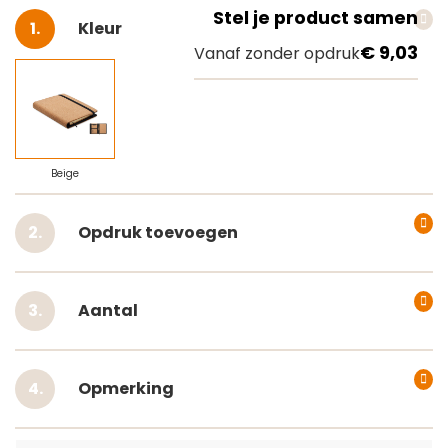
Stel je product samen
Selecteer
Kleur
€ 9,03
Vanaf zonder opdruk
Beige
Opdruk toevoegen
Aantal
Opmerking