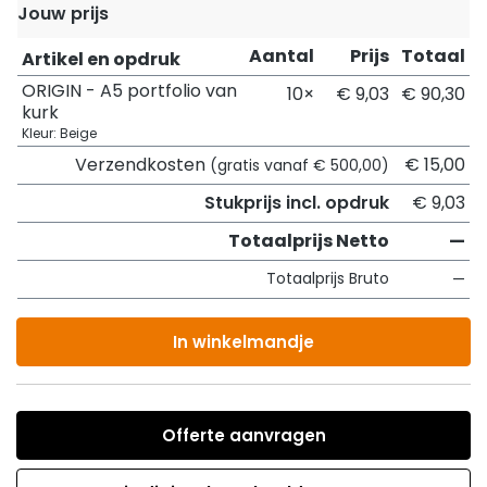
Jouw prijs
Aantal
Prijs
Totaal
Artikel en opdruk
ORIGIN - A5 portfolio van
10×
€ 9,03
€ 90,30
kurk
Kleur: Beige
Verzendkosten
€ 15,00
(gratis vanaf € 500,00)
Stukprijs incl. opdruk
€ 9,03
Totaalprijs Netto
—
Totaalprijs Bruto
—
In winkelmandje
Offerte aanvragen