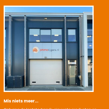
|
Mis niets meer...