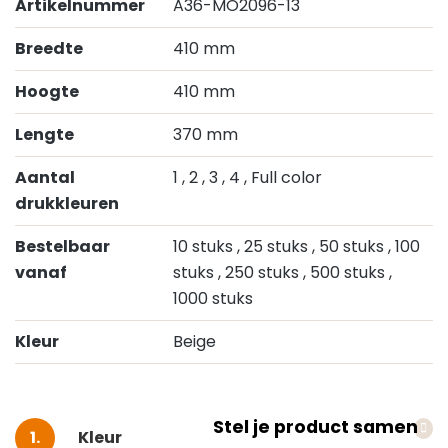
Artikelnummer
A36-MO2096-13
Breedte
410 mm
Hoogte
410 mm
Lengte
370 mm
Aantal
1
, 2
, 3
, 4
, Full color
drukkleuren
Bestelbaar
10 stuks
, 25 stuks
, 50 stuks
, 100
vanaf
stuks
, 250 stuks
, 500 stuks
,
1000 stuks
Kleur
Beige
Stel je product samen
Selecteer
Kleur