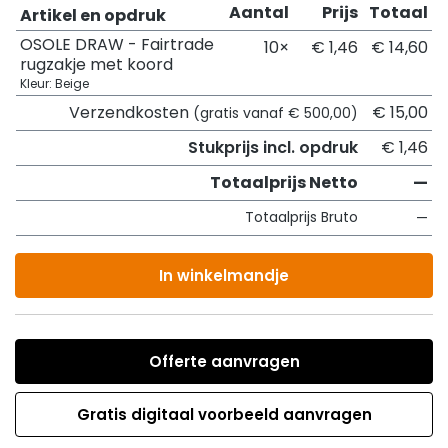
Aantal
Prijs
Totaal
Artikel en opdruk
OSOLE DRAW - Fairtrade
10×
€ 1,46
€ 14,60
rugzakje met koord
Kleur: Beige
Verzendkosten
€ 15,00
(gratis vanaf € 500,00)
Stukprijs incl. opdruk
€ 1,46
Totaalprijs Netto
—
Totaalprijs Bruto
—
In winkelmandje
Offerte aanvragen
Gratis digitaal voorbeeld aanvragen