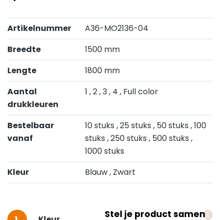
Artikelnummer
A36-MO2136-04
Breedte
1500 mm
Lengte
1800 mm
Aantal
1
, 2
, 3
, 4
, Full color
drukkleuren
Bestelbaar
10 stuks
, 25 stuks
, 50 stuks
, 100
vanaf
stuks
, 250 stuks
, 500 stuks
,
1000 stuks
Kleur
Blauw
, Zwart
Stel je product samen
Selecteer
Kleur