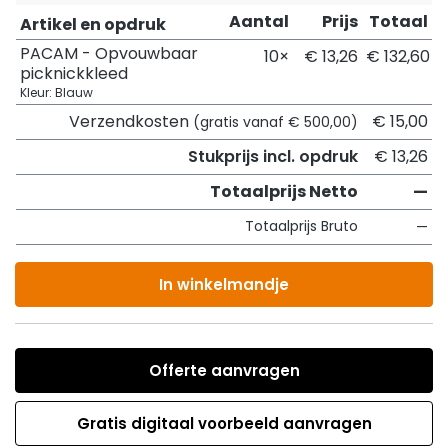
Aantal
Prijs
Totaal
Artikel en opdruk
PACAM - Opvouwbaar
10×
€ 13,26
€ 132,60
picknickkleed
Kleur: Blauw
Verzendkosten
€ 15,00
(gratis vanaf € 500,00)
Stukprijs incl. opdruk
€ 13,26
Totaalprijs Netto
—
Totaalprijs Bruto
—
In winkelmandje
Offerte aanvragen
Gratis digitaal voorbeeld aanvragen