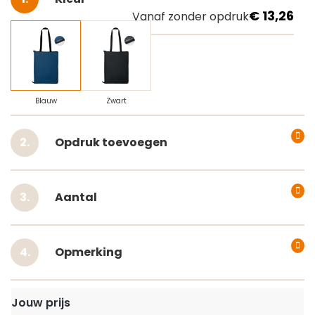
€ 13,26
Vanaf zonder opdruk
Blauw
Zwart
Opdruk toevoegen
Aantal
Opmerking
Jouw prijs