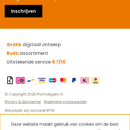
Inschrijven
Gratis
digitaal ontwerp
Ruim
assortiment
Uitstekende service
9.7/10
© Copyright 2026 Promotijgers.nl
Privacy & disclaimer
Algemene voorwaarden
Alle prijzen zijn exclusief BTW
Deze website maakt gebruik van cookies om de best