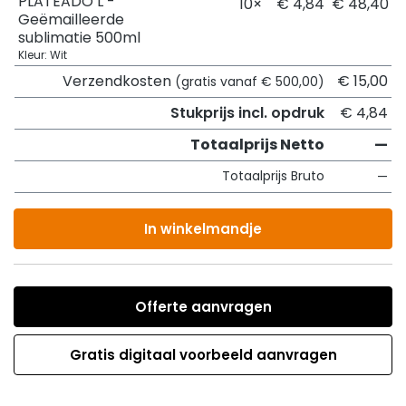
PLATEADO L -
10×
€ 4,84
€ 48,40
Geëmailleerde
sublimatie 500ml
Kleur: Wit
Verzendkosten
€ 15,00
(gratis vanaf € 500,00)
Stukprijs incl. opdruk
€ 4,84
Totaalprijs Netto
—
Totaalprijs Bruto
—
In winkelmandje
Offerte aanvragen
Gratis digitaal voorbeeld aanvragen