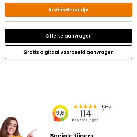
In winkelmandje
Offerte aanvragen
Gratis digitaal voorbeeld aanvragen
Sociale tijgers