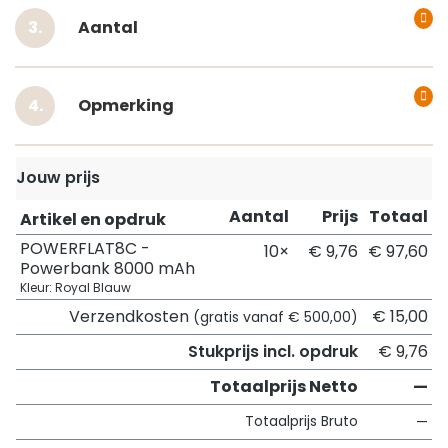
Aantal
Opmerking
Jouw prijs
Aantal
Prijs
Totaal
Artikel en opdruk
POWERFLAT8C -
10×
€ 9,76
€ 97,60
Powerbank 8000 mAh
Kleur: Royal Blauw
Verzendkosten
€ 15,00
(gratis vanaf € 500,00)
Stukprijs incl. opdruk
€ 9,76
Totaalprijs Netto
—
Totaalprijs Bruto
—