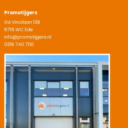
Promotijgers
Da Vincilaan 13B
6716 WC Ede
info@promotijgers.nl
0318 740 700
|