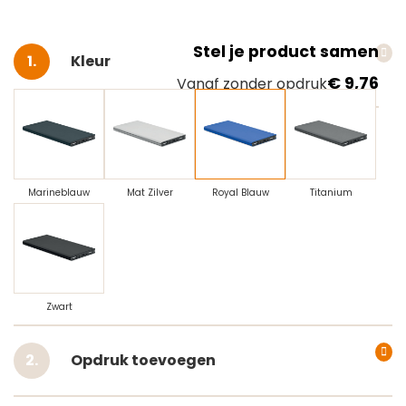
Stel je product samen
Selecteer
Kleur
€ 9,76
Vanaf zonder opdruk
Marineblauw
Mat Zilver
Royal Blauw
Titanium
Zwart
Opdruk toevoegen