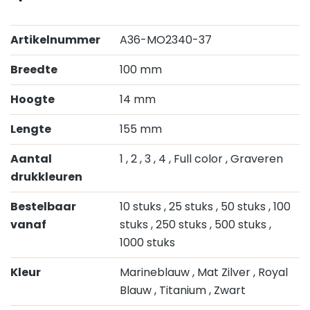
Artikelnummer
A36-MO2340-37
Breedte
100 mm
Hoogte
14 mm
Lengte
155 mm
Aantal
1
, 2
, 3
, 4
, Full color
, Graveren
drukkleuren
Bestelbaar
10 stuks
, 25 stuks
, 50 stuks
, 100
vanaf
stuks
, 250 stuks
, 500 stuks
,
1000 stuks
Kleur
Marineblauw
, Mat Zilver
, Royal
Blauw
, Titanium
, Zwart