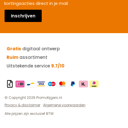
kortingsacties direct in je mail.
Inschrijven
Gratis
digitaal ontwerp
Ruim
assortiment
Uitstekende service
9.7/10
© Copyright 2026 Promotijgers.nl
Privacy & disclaimer
Algemene voorwaarden
Alle prijzen zijn exclusief BTW