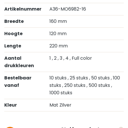
Artikelnummer
A36-MO6982-16
Breedte
160 mm
Hoogte
120 mm
Lengte
220 mm
Aantal
1
, 2
, 3
, 4
, Full color
drukkleuren
Bestelbaar
10 stuks
, 25 stuks
, 50 stuks
, 100
vanaf
stuks
, 250 stuks
, 500 stuks
,
1000 stuks
Kleur
Mat Zilver