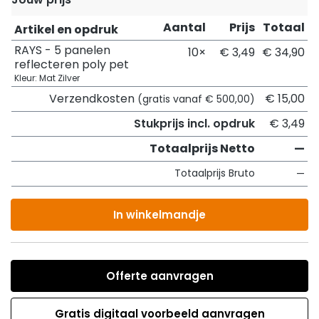
Aantal
Prijs
Totaal
Artikel en opdruk
RAYS - 5 panelen
10×
€ 3,49
€ 34,90
reflecteren poly pet
Kleur: Mat Zilver
Verzendkosten
€ 15,00
(gratis vanaf € 500,00)
Stukprijs incl. opdruk
€ 3,49
Totaalprijs Netto
—
Totaalprijs Bruto
—
In winkelmandje
Offerte aanvragen
Gratis digitaal voorbeeld aanvragen