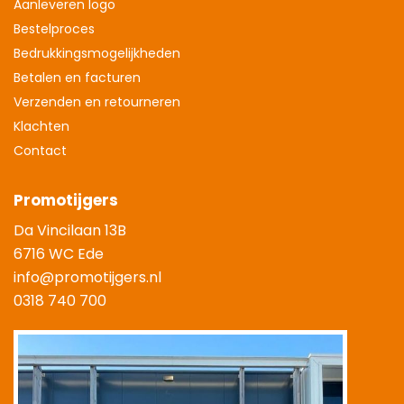
Aanleveren logo
Bestelproces
Bedrukkingsmogelijkheden
Betalen en facturen
Verzenden en retourneren
Klachten
Contact
Promotijgers
Da Vincilaan 13B
6716 WC Ede
info@promotijgers.nl
0318 740 700
|