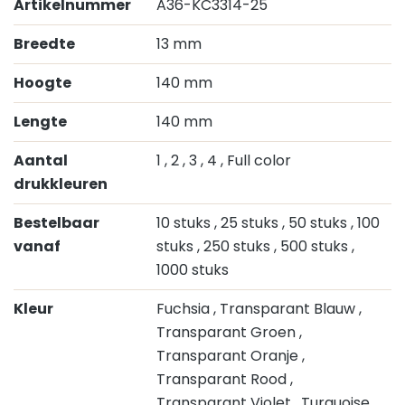
Artikelnummer
A36-KC3314-25
Breedte
13 mm
Hoogte
140 mm
Lengte
140 mm
Aantal
1
, 2
, 3
, 4
, Full color
drukkleuren
Bestelbaar
10 stuks
, 25 stuks
, 50 stuks
, 100
vanaf
stuks
, 250 stuks
, 500 stuks
,
1000 stuks
Kleur
Fuchsia
, Transparant Blauw
,
Transparant Groen
,
Transparant Oranje
,
Transparant Rood
,
Transparant Violet
, Turquoise
,