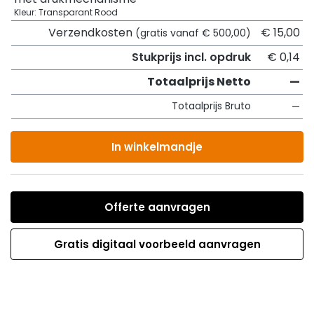
Kleur: Transparant Rood
Verzendkosten
€ 15,00
(gratis vanaf € 500,00)
Stukprijs incl. opdruk
€ 0,14
Totaalprijs Netto
—
Totaalprijs Bruto
—
In winkelmandje
Offerte aanvragen
Gratis digitaal voorbeeld aanvragen