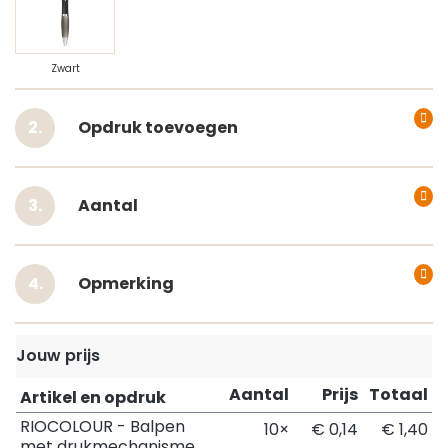
Zwart
Opdruk toevoegen
Aantal
Opmerking
Jouw prijs
Aantal
Prijs
Totaal
Artikel en opdruk
RIOCOLOUR - Balpen
10×
€ 0,14
€ 1,40
met drukmechanisme