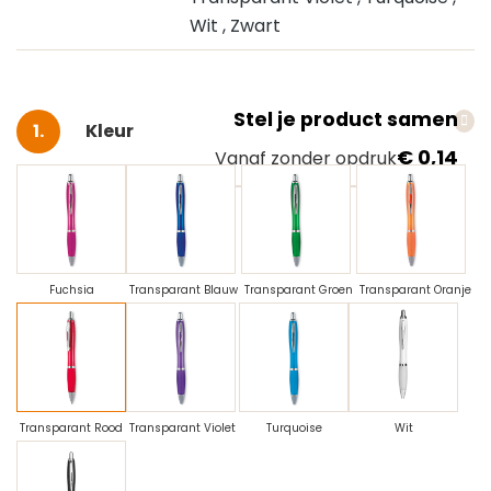
Wit
, Zwart
Stel je product samen
Selecteer
Kleur
€ 0,14
Vanaf zonder opdruk
Fuchsia
Transparant Blauw
Transparant Groen
Transparant Oranje
Transparant Rood
Transparant Violet
Turquoise
Wit