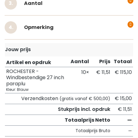
Aantal
Opmerking
Jouw prijs
Aantal
Prijs
Totaal
Artikel en opdruk
ROCHESTER -
10×
€ 11,51
€ 115,10
Windbestendige 27 inch
paraplu
Kleur: Blauw
Verzendkosten
€ 15,00
(gratis vanaf € 500,00)
Stukprijs incl. opdruk
€ 11,51
Totaalprijs Netto
—
Totaalprijs Bruto
—