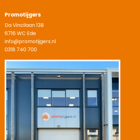
Promotijgers
Da Vincilaan 13B
6716 WC Ede
info@promotijgers.nl
0318 740 700
|