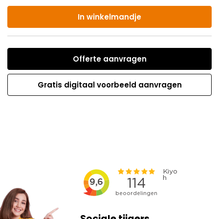
In winkelmandje
Offerte aanvragen
Gratis digitaal voorbeeld aanvragen
Sociale tijgers