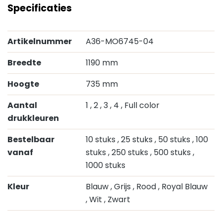
Specificaties
Artikelnummer
A36-MO6745-04
Breedte
1190 mm
Hoogte
735 mm
Aantal
1
, 2
, 3
, 4
, Full color
drukkleuren
Bestelbaar
10 stuks
, 25 stuks
, 50 stuks
, 100
vanaf
stuks
, 250 stuks
, 500 stuks
,
1000 stuks
Kleur
Blauw
, Grijs
, Rood
, Royal Blauw
, Wit
, Zwart