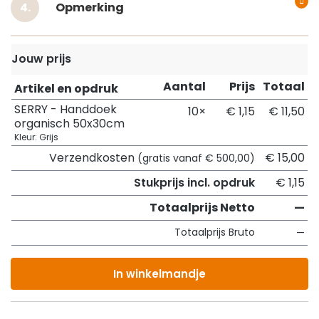
Opmerking
Jouw prijs
Aantal
Prijs
Totaal
Artikel en opdruk
SERRY - Handdoek
10×
€ 1,15
€ 11,50
organisch 50x30cm
Kleur: Grijs
Verzendkosten
€ 15,00
(gratis vanaf € 500,00)
Stukprijs incl. opdruk
€ 1,15
Totaalprijs Netto
—
Totaalprijs Bruto
—
In winkelmandje