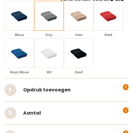
Blauw
Grijs
Ivoor
Rood
Royal Blauw
Wit
Zwart
Opdruk toevoegen
Aantal