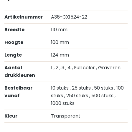
Artikelnummer
A36-CX1524-22
Breedte
110 mm
Hoogte
100 mm
Lengte
124 mm
Aantal
1
, 2
, 3
, 4
, Full color
, Graveren
drukkleuren
Bestelbaar
10 stuks
, 25 stuks
, 50 stuks
, 100
vanaf
stuks
, 250 stuks
, 500 stuks
,
1000 stuks
Kleur
Transparant