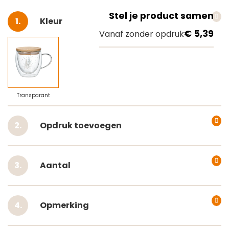
Stel je product samen
Selecteer
Kleur
€ 5,39
Vanaf zonder opdruk
Transparant
Opdruk toevoegen
Aantal
Opmerking