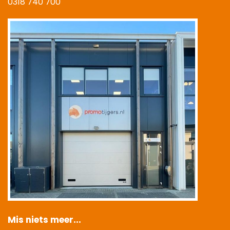
0318 740 700
|
Mis niets meer...