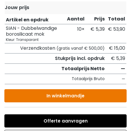
Jouw prijs
Aantal
Prijs
Totaal
Artikel en opdruk
SIAN - Dubbelwandige
10×
€ 5,39
€ 53,90
borosilicaat mok
Kleur: Transparant
Verzendkosten
€ 15,00
(gratis vanaf € 500,00)
Stukprijs incl. opdruk
€ 5,39
Totaalprijs Netto
—
Totaalprijs Bruto
—
In winkelmandje
Offerte aanvragen