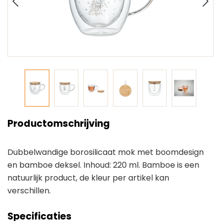
Productomschrijving
Dubbelwandige borosilicaat mok met boomdesign
en bamboe deksel. Inhoud: 220 ml. Bamboe is een
natuurlijk product, de kleur per artikel kan
verschillen.
Specificaties