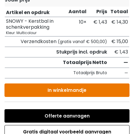
Aantal
Prijs
Totaal
Artikel en opdruk
SNOWY - Kerstbal in
10×
€ 1,43
€ 14,30
schenkverpakking
Kleur: Multicolour
Verzendkosten
€ 15,00
(gratis vanaf € 500,00)
Stukprijs incl. opdruk
€ 1,43
Totaalprijs Netto
—
Totaalprijs Bruto
—
In winkelmandje
Offerte aanvragen
Gratis digitaal voorbeeld aanvragen