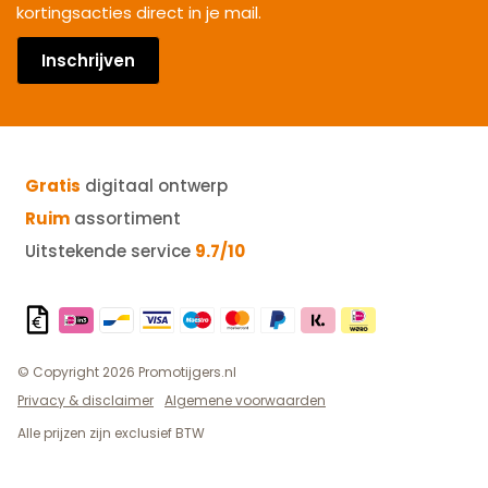
kortingsacties direct in je mail.
Inschrijven
Gratis
digitaal ontwerp
Ruim
assortiment
Uitstekende service
9.7/10
© Copyright 2026 Promotijgers.nl
Privacy & disclaimer
Algemene voorwaarden
Alle prijzen zijn exclusief BTW