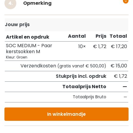
Opmerking
Jouw prijs
Aantal
Prijs
Totaal
Artikel en opdruk
SOC MEDIUM - Paar
10×
€ 1,72
€ 17,20
kerstsokken M
Kleur: Groen
Verzendkosten
€ 15,00
(gratis vanaf € 500,00)
Stukprijs incl. opdruk
€ 1,72
Totaalprijs Netto
—
Totaalprijs Bruto
—
In winkelmandje