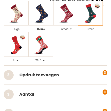
Beige
Blauw
Bordeaux
Groen
Rood
Wit/rood
Opdruk toevoegen
Aantal