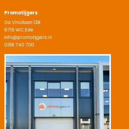
Promotijgers
Da Vincilaan 13B
6716 WC Ede
info@promotijgers.nl
0318 740 700
|