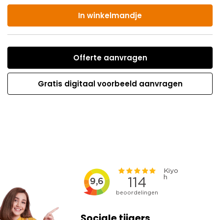
In winkelmandje
Offerte aanvragen
Gratis digitaal voorbeeld aanvragen
Sociale tijgers