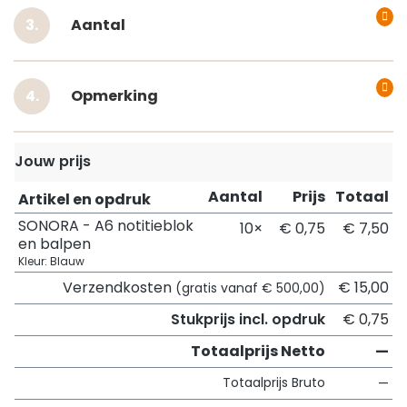
Aantal
Opmerking
Jouw prijs
Aantal
Prijs
Totaal
Artikel en opdruk
SONORA - A6 notitieblok
10×
€ 0,75
€ 7,50
en balpen
Kleur: Blauw
Verzendkosten
€ 15,00
(gratis vanaf € 500,00)
Stukprijs incl. opdruk
€ 0,75
Totaalprijs Netto
—
Totaalprijs Bruto
—