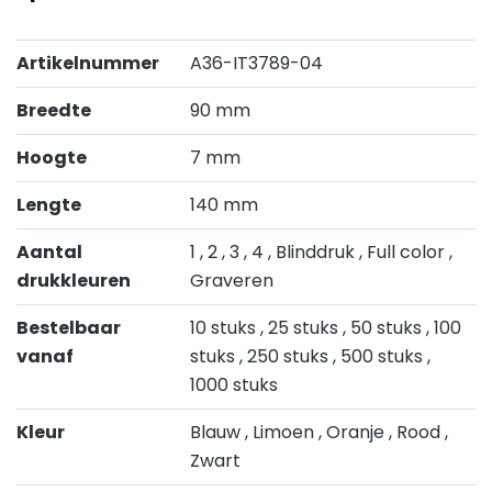
Artikelnummer
A36-IT3789-04
Breedte
90 mm
Hoogte
7 mm
Lengte
140 mm
Aantal
1
, 2
, 3
, 4
, Blinddruk
, Full color
,
drukkleuren
Graveren
Bestelbaar
10 stuks
, 25 stuks
, 50 stuks
, 100
vanaf
stuks
, 250 stuks
, 500 stuks
,
1000 stuks
Kleur
Blauw
, Limoen
, Oranje
, Rood
,
Zwart