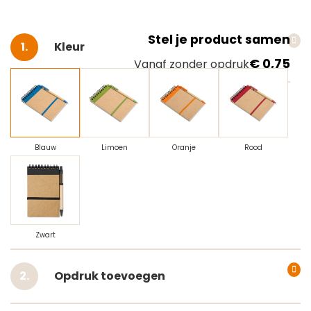
Stel je product samen
Selecteer
Kleur
€ 0,75
Vanaf zonder opdruk
Blauw
Limoen
Oranje
Rood
Zwart
Opdruk toevoegen