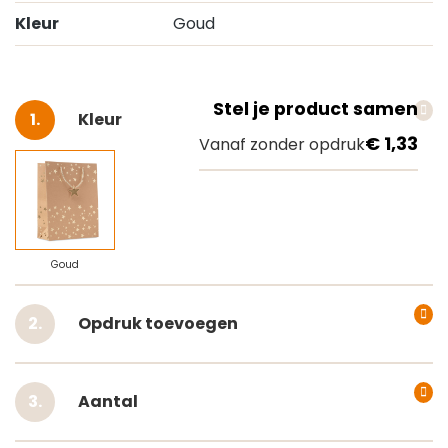
Kleur
Goud
Stel je product samen
Selecteer
Kleur
€ 1,33
Vanaf zonder opdruk
Goud
Opdruk toevoegen
Aantal