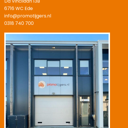
Da Vincilaan 13B
6716 WC Ede
info@promotijgers.nl
0318 740 700
|