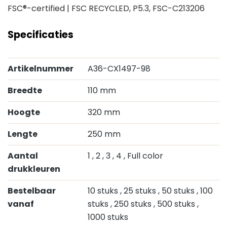
FSC®-certified | FSC RECYCLED, P5.3, FSC-C213206
Specificaties
Artikelnummer
A36-CX1497-98
Breedte
110 mm
Hoogte
320 mm
Lengte
250 mm
Aantal
1
, 2
, 3
, 4
, Full color
drukkleuren
Bestelbaar
10 stuks
, 25 stuks
, 50 stuks
, 100
vanaf
stuks
, 250 stuks
, 500 stuks
,
1000 stuks