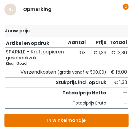
Opmerking
Jouw prijs
Aantal
Prijs
Totaal
Artikel en opdruk
SPARKLE - Kraftpapieren
10×
€ 1,33
€ 13,30
geschenkzak
Kleur: Goud
Verzendkosten
€ 15,00
(gratis vanaf € 500,00)
Stukprijs incl. opdruk
€ 1,33
Totaalprijs Netto
—
Totaalprijs Bruto
—
In winkelmandje