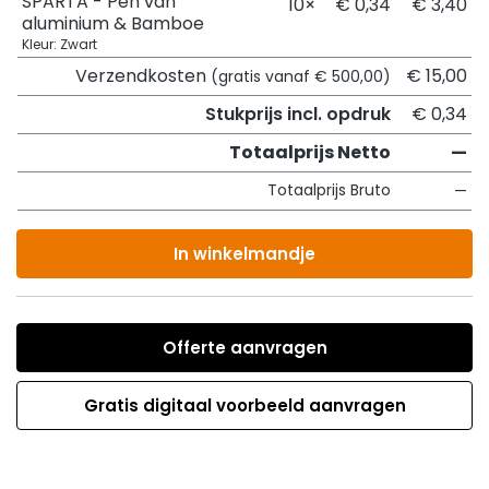
SPARTA - Pen van
10×
€ 0,34
€ 3,40
aluminium & Bamboe
Kleur: Zwart
Verzendkosten
€ 15,00
(gratis vanaf € 500,00)
Stukprijs incl. opdruk
€ 0,34
Totaalprijs Netto
—
Totaalprijs Bruto
—
In winkelmandje
Offerte aanvragen
Gratis digitaal voorbeeld aanvragen