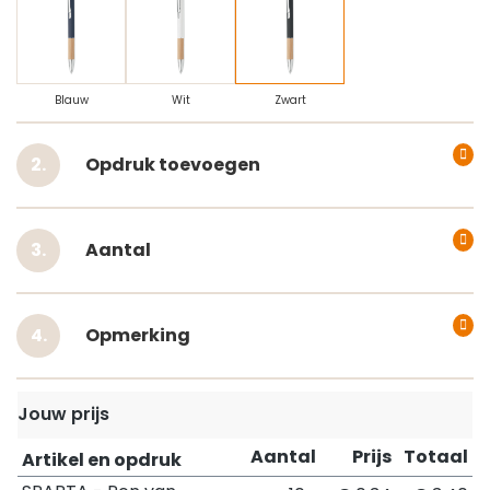
Blauw
Wit
Zwart
Opdruk toevoegen
Aantal
Opmerking
Jouw prijs
Aantal
Prijs
Totaal
Artikel en opdruk