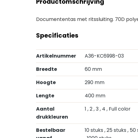
Productomschrijving
Documententas met ritssluiting. 70D polye
Specificaties
Artikelnummer
A36-KC6998-03
Breedte
60 mm
Hoogte
290 mm
Lengte
400 mm
Aantal
1
, 2
, 3
, 4
, Full color
drukkleuren
Bestelbaar
10 stuks
, 25 stuks
, 50