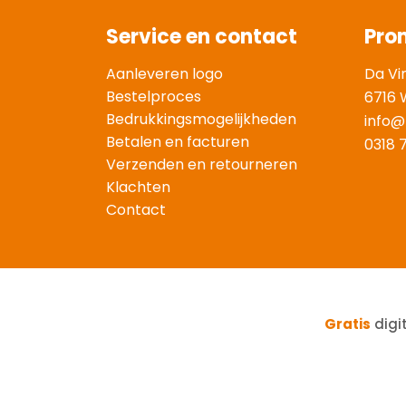
Service en contact
Pro
Aanleveren logo
Da Vi
Bestelproces
6716 
Bedrukkingsmogelijkheden
info@
Betalen en facturen
0318 
Verzenden en retourneren
Klachten
Contact
Gratis
digi