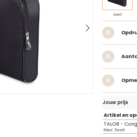
Zwart
Opdru
Aanta
Opme
Jouw prijs
Artikel en o
TALOR - Cong
Kleur: Zwart