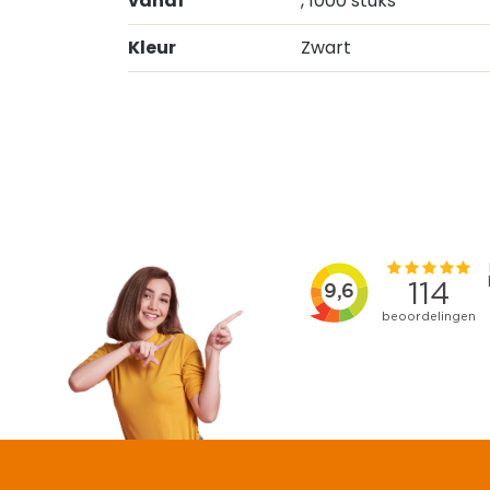
vanaf
, 1000 stuks
Kleur
Zwart