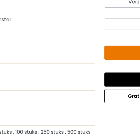
Ver
ster.
Grat
 stuks
, 100 stuks
, 250 stuks
, 500 stuks