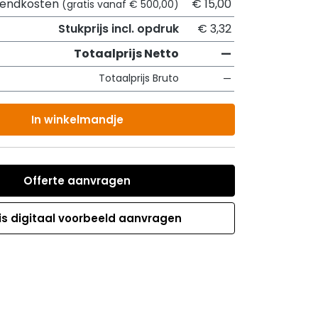
zendkosten
€ 15,00
(gratis vanaf € 500,00)
Stukprijs incl. opdruk
€ 3,32
Totaalprijs Netto
—
Totaalprijs Bruto
—
In winkelmandje
Offerte aanvragen
is digitaal voorbeeld aanvragen