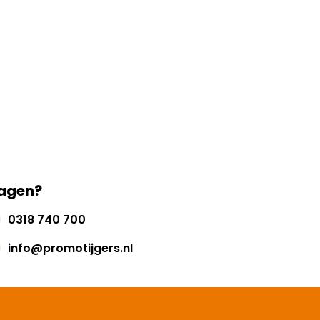
agen?
0318 740 700
info@promotijgers.nl