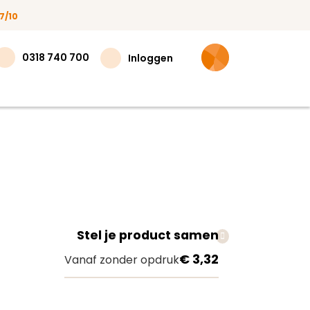
7/10
0318 740 700
Inloggen
Stel je product samen
teer
€ 3,32
Vanaf zonder opdruk