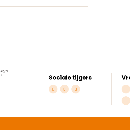
Sociale tijgers
Vr