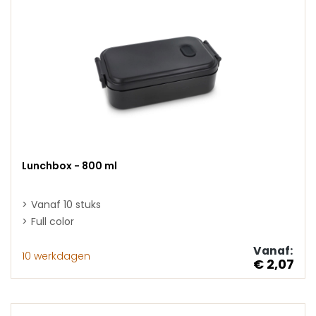
Lunchbox - 800 ml
Vanaf 10 stuks
Full color
Vanaf:
10 werkdagen
€ 2,07