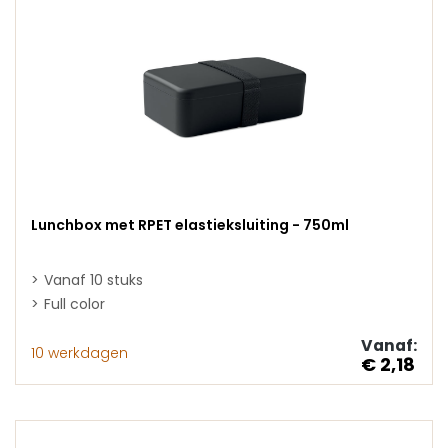
Lunchbox met RPET elastieksluiting - 750ml
Vanaf 10 stuks
Full color
Vanaf:
10 werkdagen
€ 2,18