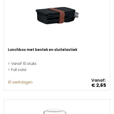
Lunchbox met bestek en sluitelastiek
Vanaf 10 stuks
Full color
Vanaf:
10 werkdagen
€ 2,65