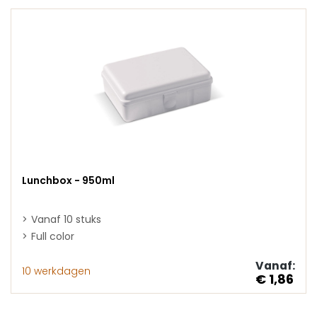
Lunchbox - 950ml
Vanaf 10 stuks
Full color
Vanaf:
10 werkdagen
€ 1,86