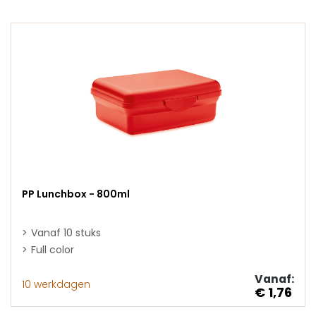
PP Lunchbox - 800ml
Vanaf 10 stuks
Full color
Vanaf:
10 werkdagen
€ 1,76