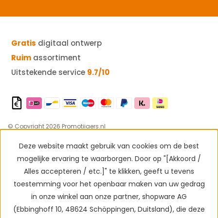
Gratis
digitaal ontwerp
Ruim
assortiment
Uitstekende service
9.7/10
© Copyright 2026 Promotijgers.nl
Privacy & disclaimer
Algemene voorwaarden
Deze website maakt gebruik van cookies om de best
Alle prijzen zijn exclusief BTW
mogelijke ervaring te waarborgen. Door op "[Akkoord /
Alles accepteren / etc.]" te klikken, geeft u tevens
toestemming voor het openbaar maken van uw gedrag
in onze winkel aan onze partner, shopware AG
(Ebbinghoff 10, 48624 Schöppingen, Duitsland), die deze