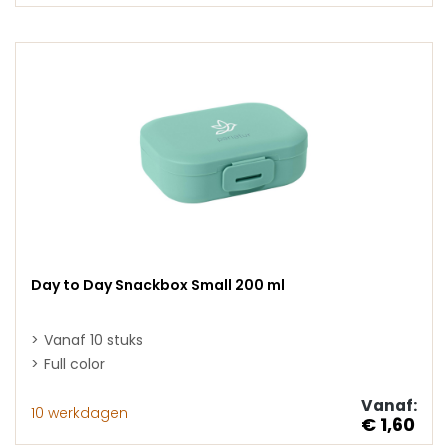
Day to Day Snackbox Small 200 ml
Vanaf 10 stuks
Full color
Vanaf:
10 werkdagen
€ 1,60