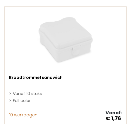
Broodtrommel sandwich
Vanaf 10 stuks
Full color
Vanaf:
10 werkdagen
€ 1,76