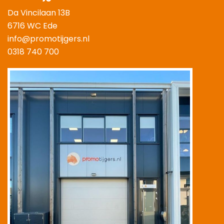
Da Vincilaan 13B
6716 WC Ede
info@promotijgers.nl
0318 740 700
|