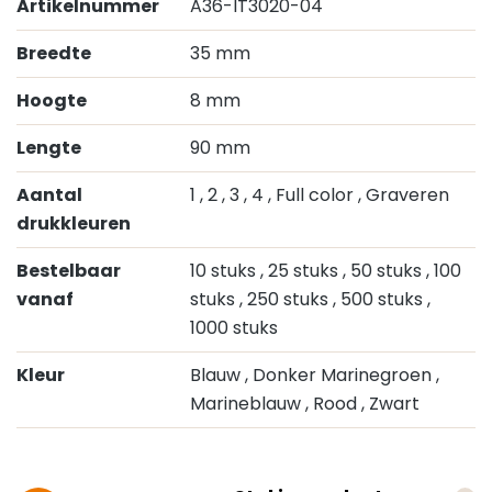
Artikelnummer
A36-IT3020-04
Breedte
35 mm
Hoogte
8 mm
Lengte
90 mm
Aantal
1
, 2
, 3
, 4
, Full color
, Graveren
drukkleuren
Bestelbaar
10 stuks
, 25 stuks
, 50 stuks
, 100
vanaf
stuks
, 250 stuks
, 500 stuks
,
1000 stuks
Kleur
Blauw
, Donker Marinegroen
,
Marineblauw
, Rood
, Zwart