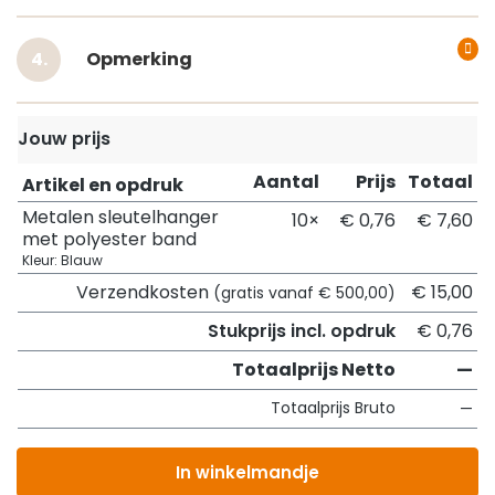
Opmerking
Jouw prijs
Aantal
Prijs
Totaal
Artikel en opdruk
Metalen sleutelhanger
10×
€ 0,76
€ 7,60
met polyester band
Kleur: Blauw
Verzendkosten
€ 15,00
(gratis vanaf € 500,00)
Stukprijs incl. opdruk
€ 0,76
Totaalprijs Netto
—
Totaalprijs Bruto
—
In winkelmandje