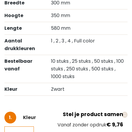
Breedte
300 mm
Hoogte
350 mm
Lengte
580 mm
Aantal
1
, 2
, 3
, 4
, Full color
drukkleuren
Bestelbaar
10 stuks
, 25 stuks
, 50 stuks
, 100
vanaf
stuks
, 250 stuks
, 500 stuks
,
1000 stuks
Kleur
Zwart
Stel je product samen
Selecteer
Kleur
€ 9,76
Vanaf zonder opdruk