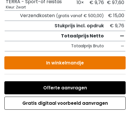
TERRA - Sport-of reistas
10×
€ 9,76
€ 97,60
Kleur: Zwart
Verzendkosten
€ 15,00
(gratis vanaf € 500,00)
Stukprijs incl. opdruk
€ 9,76
Totaalprijs Netto
—
Totaalprijs Bruto
—
In winkelmandje
Offerte aanvragen
Gratis digitaal voorbeeld aanvragen