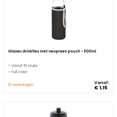
Glazen drinkfles met neopreen pouch - 500ml
Vanaf 10 stuks
Full color
Vanaf:
10 werkdagen
€ 1,15