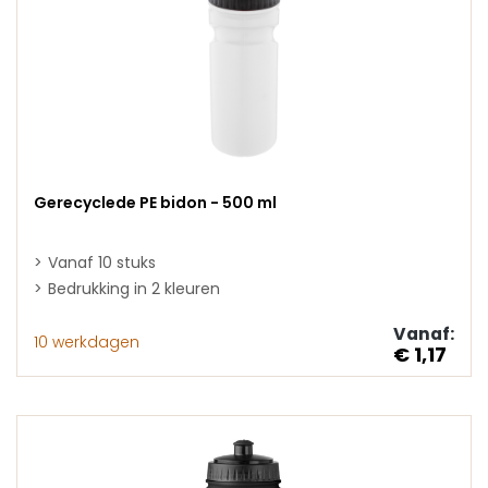
Gerecyclede PE bidon - 500 ml
Vanaf 10 stuks
Bedrukking in 2 kleuren
Vanaf:
10 werkdagen
€ 1,17