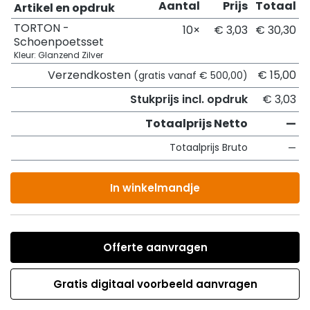
Aantal
Prijs
Totaal
Artikel en opdruk
TORTON -
10×
€ 3,03
€ 30,30
Schoenpoetsset
Kleur: Glanzend Zilver
Verzendkosten
€ 15,00
(gratis vanaf € 500,00)
Stukprijs incl. opdruk
€ 3,03
Totaalprijs Netto
—
Totaalprijs Bruto
—
In winkelmandje
Offerte aanvragen
Gratis digitaal voorbeeld aanvragen