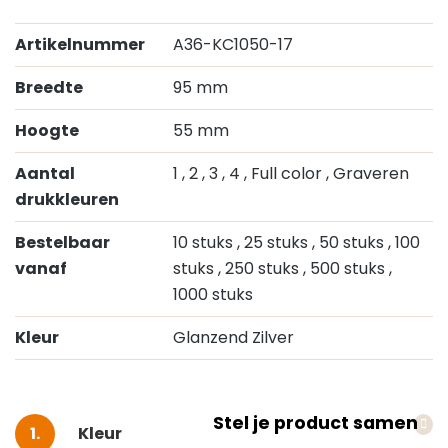
Artikelnummer
A36-KC1050-17
Breedte
95 mm
Hoogte
55 mm
Aantal
1
, 2
, 3
, 4
, Full color
, Graveren
drukkleuren
Bestelbaar
10 stuks
, 25 stuks
, 50 stuks
, 100
vanaf
stuks
, 250 stuks
, 500 stuks
,
1000 stuks
Kleur
Glanzend Zilver
Stel je product samen
Selecteer
Kleur