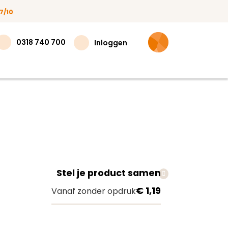
7/10
0318 740 700
Inloggen
Stel je product samen
teer
€ 1,19
Vanaf zonder opdruk