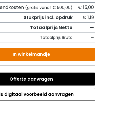
zendkosten
€ 15,00
(gratis vanaf € 500,00)
Stukprijs incl. opdruk
€ 1,19
Totaalprijs Netto
—
Totaalprijs Bruto
—
In winkelmandje
Offerte aanvragen
is digitaal voorbeeld aanvragen