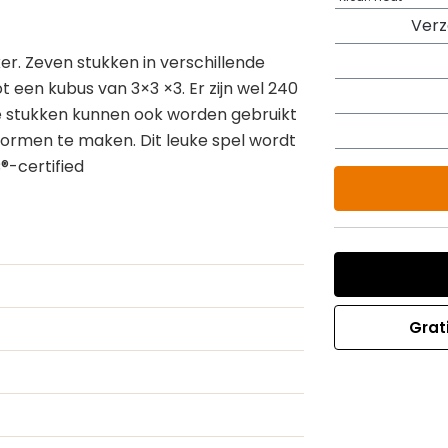
Ver
r. Zeven stukken in verschillende
een kubus van 3×3 ×3. Er zijn wel 240
e stukken kunnen ook worden gebruikt
rmen te maken. Dit leuke spel wordt
®-certified
Grat