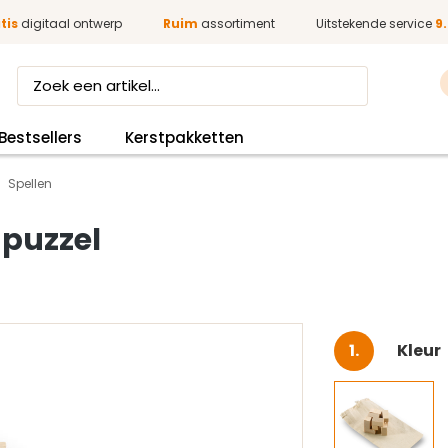
tis
digitaal ontwerp
Ruim
assortiment
Uitstekende service
9.
Bestsellers
Kerstpakketten
Spellen
 puzzel
Selec
Kleur