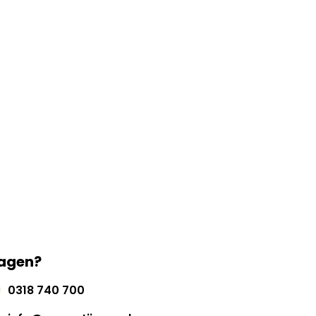
agen?
0318 740 700