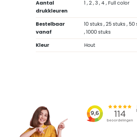
Aantal
1
, 2
, 3
, 4
, Full color
drukkleuren
Bestelbaar
10 stuks
, 25 stuks
, 50
vanaf
, 1000 stuks
Kleur
Hout