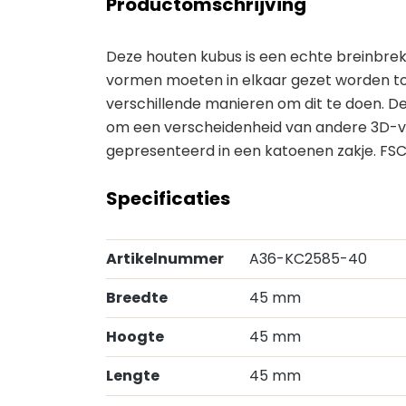
Productomschrijving
Deze houten kubus is een echte breinbreke
vormen moeten in elkaar gezet worden tot 
verschillende manieren om dit te doen. D
om een verscheidenheid van andere 3D-vo
gepresenteerd in een katoenen zakje. FSC
Specificaties
Artikelnummer
A36-KC2585-40
Breedte
45 mm
Hoogte
45 mm
Lengte
45 mm