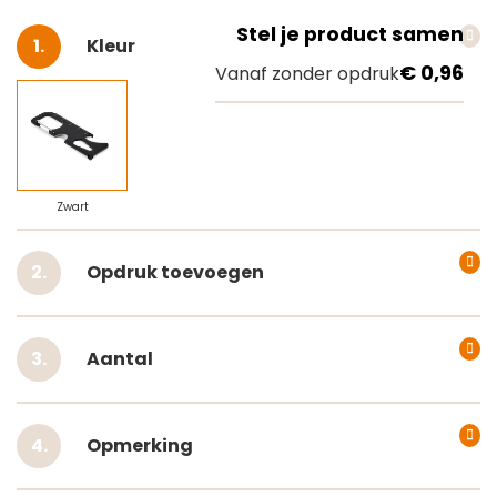
Stel je product samen
Selecteer
Kleur
€ 0,96
Vanaf zonder opdruk
Zwart
Opdruk toevoegen
Aantal
Opmerking