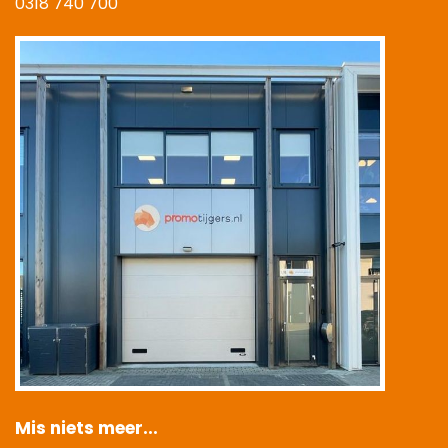
0318 740 700
|
Mis niets meer...