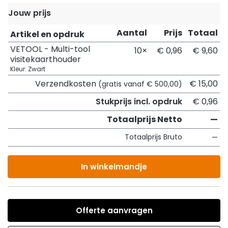
Jouw prijs
Aantal
Prijs
Totaal
Artikel en opdruk
VETOOL - Multi-tool
10×
€ 0,96
€ 9,60
visitekaarthouder
Kleur: Zwart
Verzendkosten
€ 15,00
(gratis vanaf € 500,00)
Stukprijs incl. opdruk
€ 0,96
Totaalprijs Netto
—
Totaalprijs Bruto
—
In winkelmandje
Offerte aanvragen