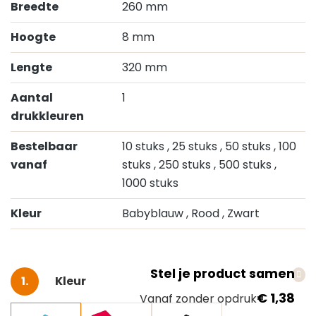
Breedte
260 mm
Hoogte
8 mm
Lengte
320 mm
Aantal
1
drukkleuren
Bestelbaar
10 stuks
, 25 stuks
, 50 stuks
, 100
vanaf
stuks
, 250 stuks
, 500 stuks
,
1000 stuks
Kleur
Babyblauw
, Rood
, Zwart
Stel je product samen
Selecteer
Kleur
€ 1,38
Vanaf zonder opdruk