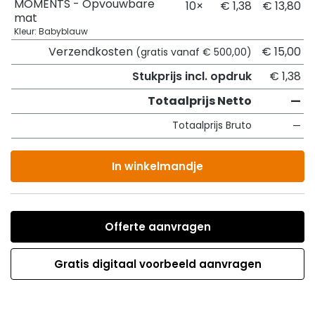
MOMENTS - Opvouwbare
10×
€ 1,38
€ 13,80
mat
Kleur: Babyblauw
Verzendkosten
€ 15,00
(gratis vanaf € 500,00)
Stukprijs incl. opdruk
€ 1,38
Totaalprijs Netto
—
Totaalprijs Bruto
—
In winkelmandje
Offerte aanvragen
Gratis digitaal voorbeeld aanvragen