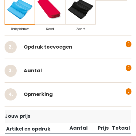
Babyblauw
Rood
Zwart
Opdruk toevoegen
Aantal
Opmerking
Jouw prijs
Aantal
Prijs
Totaal
Artikel en opdruk