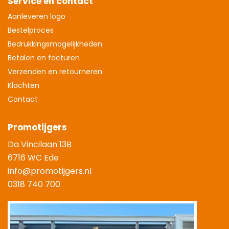
Service en contact
Aanleveren logo
Bestelproces
Bedrukkingsmogelijkheden
Betalen en facturen
Verzenden en retourneren
Klachten
Contact
Promotijgers
Da Vincilaan 13B
6716 WC Ede
info@promotijgers.nl
0318 740 700
|