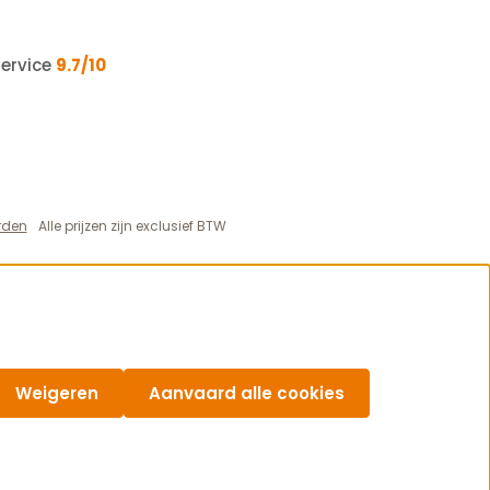
service
9.7/10
rden
Alle prijzen zijn exclusief BTW
Weigeren
Aanvaard alle cookies