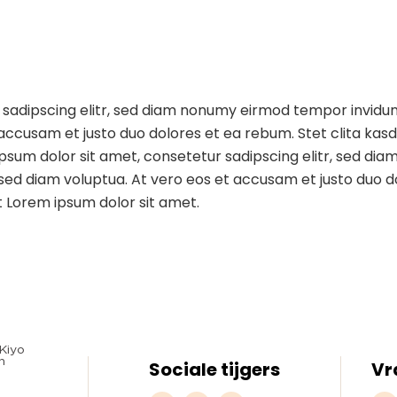
 sadipscing elitr, sed diam nonumy eirmod tempor invidu
 accusam et justo duo dolores et ea rebum. Stet clita ka
ipsum dolor sit amet, consetetur sadipscing elitr, sed d
ed diam voluptua. At vero eos et accusam et justo duo do
 Lorem ipsum dolor sit amet.
Sociale tijgers
Vr