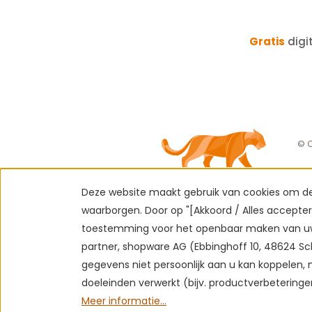
Gratis
digi
© C
Deze website maakt gebruik van cookies om de 
waarborgen. Door op "[Akkoord / Alles acceptere
toestemming voor het openbaar maken van uw
partner, shopware AG (Ebbinghoff 10, 48624 Sc
gegevens niet persoonlijk aan u kan koppelen,
doeleinden verwerkt (bijv. productverbetering
Meer informatie...