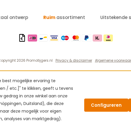
taal ontwerp
Ruim
assortiment
Uitstekende 
opyright 2026 Promotijgers.nl
Privacy & disclaimer
Algemene voorwaa
best mogelijke ervaring te
n / etc.]" te klikken, geeft u tevens
 gedrag in onze winkel aan onze
höppingen, Duitsland), die deze
Configureren
 maar deze mogelijk voor eigen
en, analyses van marktgedrag).