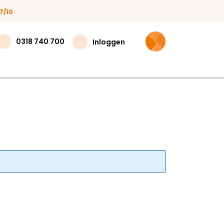
7/10
0318 740 700
Inloggen