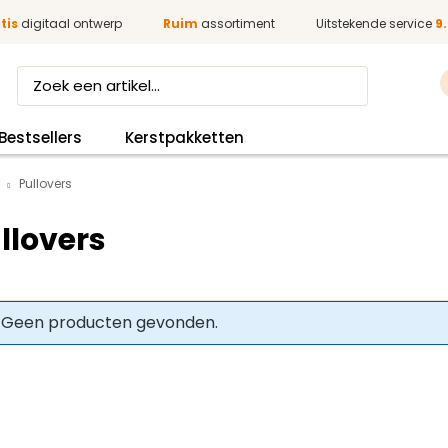
tis
digitaal ontwerp
Ruim
assortiment
Uitstekende service
9.
Bestsellers
Kerstpakketten
Pullovers
llovers
Geen producten gevonden.